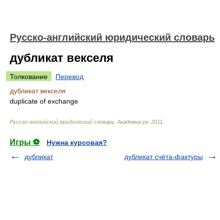
Русско-английский юридический словарь
дубликат векселя
Толкование
Перевод
дубликат векселя
duplicate of exchange
Русско-английский юридический словарь
.
Академик.ру
.
2011
.
Игры ⚽
Нужна курсовая?
дубликат
дубликат счёта-фактуры