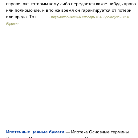
вправе, акт, которым кому либо передается какое нибудь право
или полномочие, и в то же время он гарантируется от потери
или вреда. Тот… …
Энциклопедический словарь Ф.А. Брокгауза и И.А.
Ефрона
Ипотечные ценные бумаги
— Ипотека Основные термины