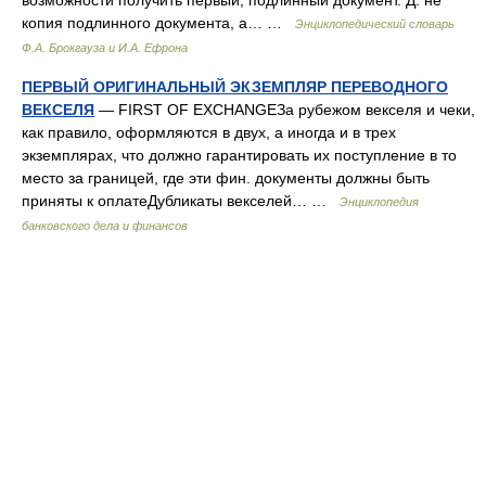
возможности получить первый, подлинный документ. Д. не
копия подлинного документа, а… …
Энциклопедический словарь
Ф.А. Брокгауза и И.А. Ефрона
ПЕРВЫЙ ОРИГИНАЛЬНЫЙ ЭКЗЕМПЛЯР ПЕРЕВОДНОГО
ВЕКСЕЛЯ
— FIRST OF EXCHANGEЗа рубежом векселя и чеки,
как правило, оформляются в двух, а иногда и в трех
экземплярах, что должно гарантировать их поступление в то
место за границей, где эти фин. документы должны быть
приняты к оплатеДубликаты векселей… …
Энциклопедия
банковского дела и финансов