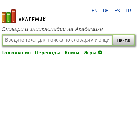
EN
DE
ES
FR
academic.ru
Словари и энциклопедии на Академике
Найти!
Толкования
Переводы
Книги
Игры ⚽